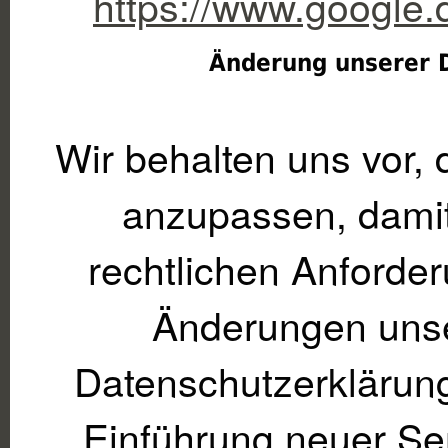
https://www.google.de
Änderung unserer 
Wir behalten uns vor,
anzupassen, damit 
rechtlichen Anforde
Änderungen unse
Datenschutzerklärung
Einführung neuer Ser