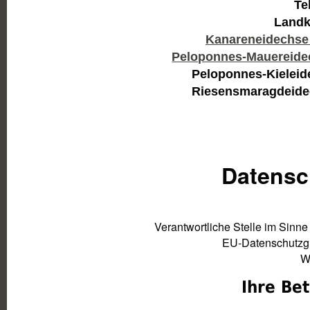
Te
Kanareneidechse
Peloponnes-Mauereide
Peloponnes-Kieleid
Riesensmaragdeide
Datensc
Verantwortliche Stelle im Sinn
EU-Datenschutzgr
Ihre Be