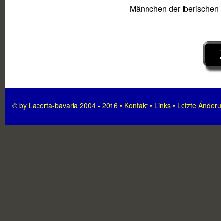
Männchen der Iberischen
© by Lacerta-bavaria 2004 - 2016 •
Kontakt
•
Links
•
Letzte Änder