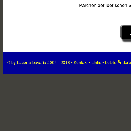
Pärchen der Iberischen
© by Lacerta-bavaria 2004 - 2016 •
Kontakt
•
Links
•
Letzte Änder