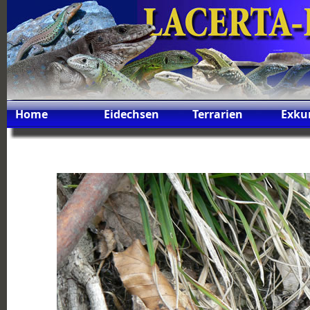
Home
Eidechsen
Terrarien
Exku