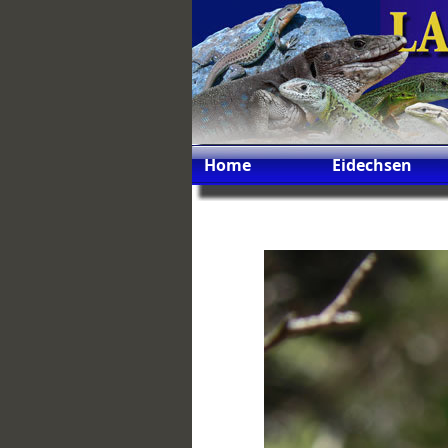
Home
Eidechsen