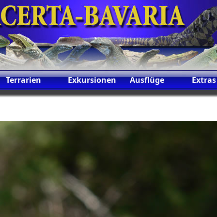
Terrarien
Exkursionen
Ausflüge
Extras