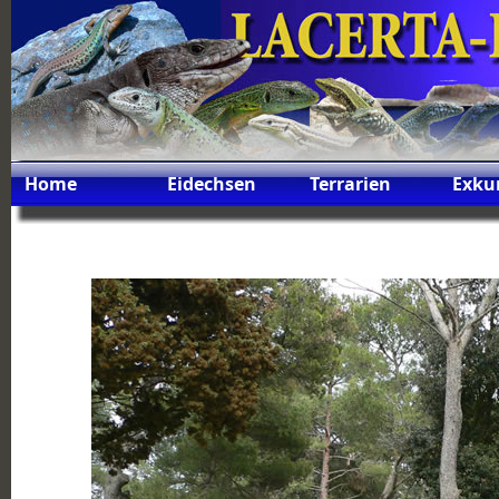
Home
Eidechsen
Terrarien
Exku